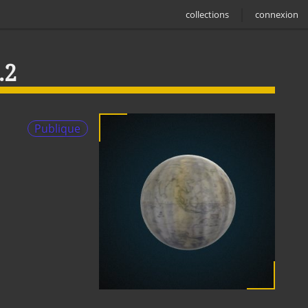
collections
connexion
.2
Publique