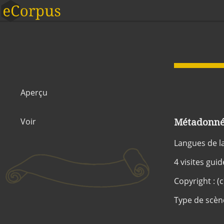
Aperçu
Métadonnée
Voir
Langues de l
4 visites gui
Copyright : 
Type de scèn