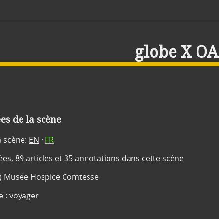
globe X OA
s de la scène
a scène:
EN
·
FR
dées, 89 articles et 35 annotations dans cette scène
(c) Musée Hospice Comtesse
e : voyager