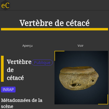
Vertèbre de cétacé
Aperçu
Voir
Vertèbre
Publique
de
cétacé
INRAP
Métadonnées de la
scène