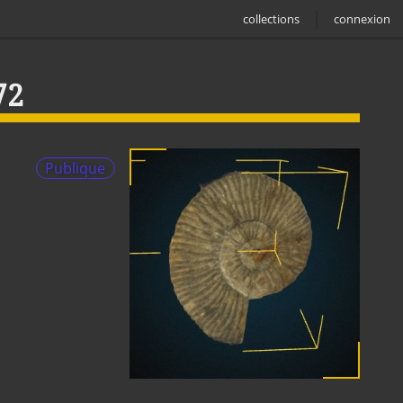
collections
connexion
72
Publique