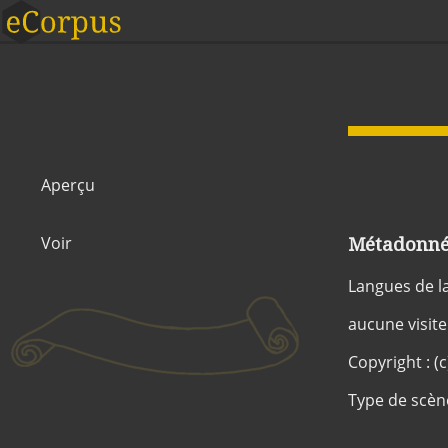
Aperçu
Métadonnée
Voir
Langues de l
aucune visite
Copyright : (
Type de scèn