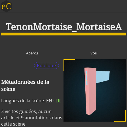
TenonMortaise_MortaiseA
Aperçu
Voir
Publique
Métadonnées de la
scène
Langues de la scène:
EN
·
FR
3 visites guidées, aucun
article et 9 annotations dans
cette scène