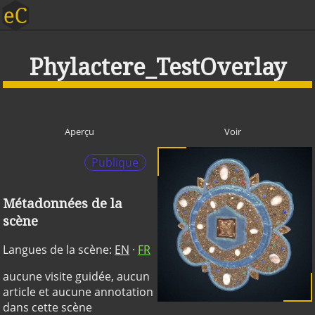
Phylactere_TestOverlay
Aperçu
Voir
Publique
Métadonnées de la
scène
Langues de la scène:
EN
·
FR
aucune visite guidée, aucun
article et aucune annotation
dans cette scène