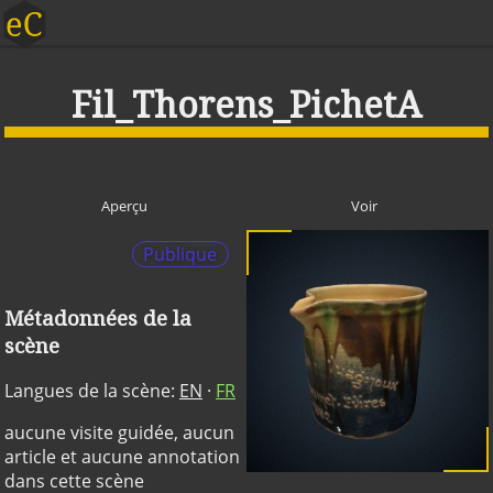
Fil_Thorens_PichetA
Aperçu
Voir
Publique
Métadonnées de la
scène
Langues de la scène:
EN
·
FR
aucune visite guidée, aucun
article et aucune annotation
dans cette scène