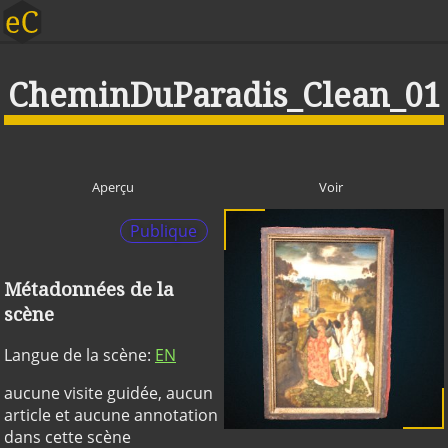
CheminDuParadis_Clean_01
Aperçu
Voir
Publique
Métadonnées de la
scène
Langue de la scène:
EN
aucune visite guidée, aucun
article et aucune annotation
dans cette scène