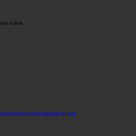
cette scène
mentation du projet
signaler un bug